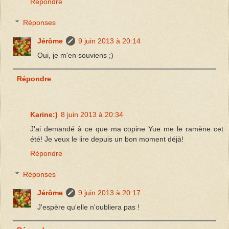
Répondre
Réponses
Jérôme
9 juin 2013 à 20:14
Oui, je m'en souviens ;)
Répondre
Karine:)
8 juin 2013 à 20:34
J'ai demandé à ce que ma copine Yue me le ramène cet
été! Je veux le lire depuis un bon moment déjà!
Répondre
Réponses
Jérôme
9 juin 2013 à 20:17
J'espère qu'elle n'oubliera pas !