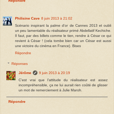
Répondre
Philisine Cave
8 juin 2013 à 21:02
Scénario inspirant la palme d'or de Cannes 2013 et oubli
un peu lamentable du réalisateur primé Abdellatif Kechiche.
Il faut, par des billets comme le tien, rendre à César ce qui
revient à César ! (cela tombe bien car un César est aussi
une victoire du cinéma en France). Bises
Répondre
Réponses
Jérôme
9 juin 2013 à 20:19
C'est vrai que l'attitude du réalisateur est assez
incompréhensible, ça ne lui aurait rien coûté de glisser
un mot de remerciement à Julie Maroh.
Répondre