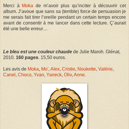
Merci à
Moka
de m’avoir plus qu’inciter à découvrir cet
album. J’avoue que sans sa (terrible) force de persuasion je
me serais fait tirer l’oreille pendant un certain temps encore
avant de consentir à me lancer dans cette lecture. Ç’aurait
été une belle erreur…
Le bleu est une couleur chaude
de Julie Maroh. Glénat,
2010.
160 pages
. 15,50
euros.
Les avis de
Moka
,
Mo'
,
Alex
,
Cristie
,
Noukette
,
Valérie
,
Canel
,
Choco
,
Yvan
,
Yaneck
,
Oliv
,
Anne
.