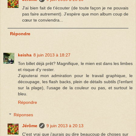
J'ai bien fait de t'écouter (de toute façon je ne pouvais
pas faire autrement). J'espère que mon album coup de
cœur te conviendra...
Répondre
keisha
8 juin 2013 à 18:27
Ton billet déjà prêt? Magnifique, le mien est dans les limbes
et risque d'y rester.
J'ajouterai mon admiration pour le travail graphique, le
découpage, les flash backs, plein de détails subtils (l'enfant
sur la plage), l'usage de la couleur ou pas, et surtout le
bleu.
Répondre
Réponses
Jérôme
9 juin 2013 à 20:13
C'est vrai que j'aurais pu dire beaucoup de choses sur