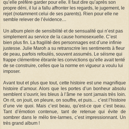
qu’elle préfère garder pour elle. Il faut dire qu’après son
propre déni, il lui a fallu affronter les regards, le jugement, le
rejet (notamment celui de ses parents). Rien pour elle ne
semble relever de l’évidence…
Un album plein de sensibilité et de sensualité qui n’est pas
simplement au service de la cause homosexuelle. C’est
bien plus fin. La fragilité des personnages est d’une infinie
justesse. Julie Maroh a su retranscrire les sentiments à fleur
de peau, parfois refoulés, souvent assumés. Le séisme qui
frappe clémentine ébranle les convictions qu’elle avait tenté
de se construire, celles que la norme en vigueur a voulu lui
imposer.
Avant tout et plus que tout, cette histoire est une magnifique
histoire d’amour. Alors que les portes d’un bonheur absolu
semblent s’ouvrir, les bleus à l’âme ne sont jamais très loin.
On rit, on jouit, on pleure, on souffre, et puis… c’est l’histoire
d’une vie quoi. Mais c’est beau, qu’est-ce que c’est beau.
Tant d’émotion contenue, tant de retenue qui évite de
sombrer dans le mélo tire-larmes, c’est impressionnant. Un
très grand album !