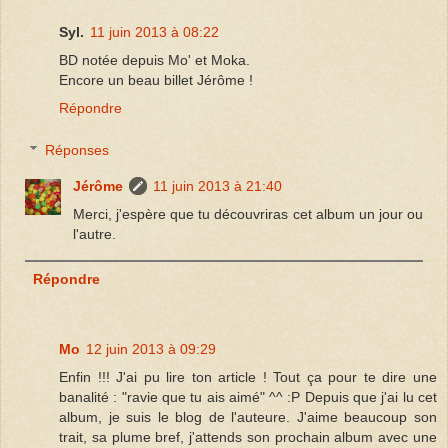
Syl.
11 juin 2013 à 08:22
BD notée depuis Mo' et Moka.
Encore un beau billet Jérôme !
Répondre
Réponses
Jérôme
11 juin 2013 à 21:40
Merci, j'espère que tu découvriras cet album un jour ou
l'autre.
Répondre
Mo
12 juin 2013 à 09:29
Enfin !!! J'ai pu lire ton article ! Tout ça pour te dire une
banalité : "ravie que tu ais aimé" ^^ :P Depuis que j'ai lu cet
album, je suis le blog de l'auteure. J'aime beaucoup son
trait, sa plume bref, j'attends son prochain album avec une