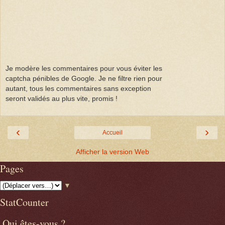
Je modère les commentaires pour vous éviter les
captcha pénibles de Google. Je ne filtre rien pour
autant, tous les commentaires sans exception
seront validés au plus vite, promis !
‹
›
Accueil
Afficher la version Web
Pages
▼
StatCounter
Qui êtes-vous ?