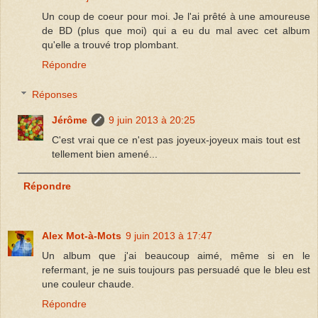
Un coup de coeur pour moi. Je l'ai prêté à une amoureuse
de BD (plus que moi) qui a eu du mal avec cet album
qu'elle a trouvé trop plombant.
Répondre
Réponses
Jérôme
9 juin 2013 à 20:25
C'est vrai que ce n'est pas joyeux-joyeux mais tout est
tellement bien amené...
Répondre
Alex Mot-à-Mots
9 juin 2013 à 17:47
Un album que j'ai beaucoup aimé, même si en le
refermant, je ne suis toujours pas persuadé que le bleu est
une couleur chaude.
Répondre