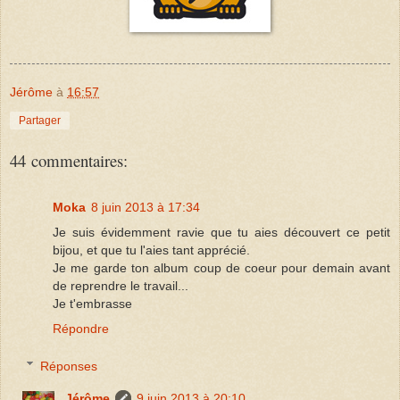
Jérôme
à
16:57
Partager
44 commentaires:
Moka
8 juin 2013 à 17:34
Je suis évidemment ravie que tu aies découvert ce petit
bijou, et que tu l'aies tant apprécié.
Je me garde ton album coup de coeur pour demain avant
de reprendre le travail...
Je t'embrasse
Répondre
Réponses
Jérôme
9 juin 2013 à 20:10