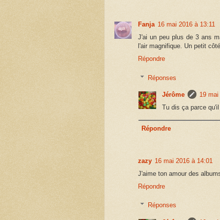
Fanja
16 mai 2016 à 13:11
J'ai un peu plus de 3 ans ma
l'air magnifique. Un petit cô
Répondre
Réponses
Jérôme
19 mai
Tu dis ça parce qu'il
Répondre
zazy
16 mai 2016 à 14:01
J'aime ton amour des albums
Répondre
Réponses