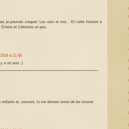
is je pourrais craquer. Les ours et moi... Et cette histoire a
té Ernest et Célestine un peu.
 2016 à 21:45
 y a un ours ;)
 enfants et, souvent, tu me donnes envie de les trouver