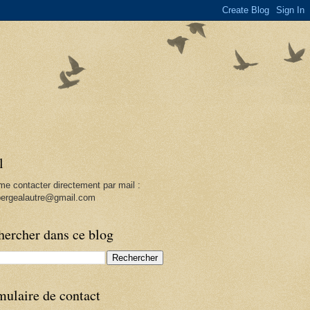
l
me contacter directement par mail :
ergealautre@gmail.com
hercher dans ce blog
mulaire de contact