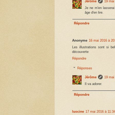
Jérôme
19 mai
Je ne m'en lasserai
âge d'en lire.
Répondre
Anonyme
16 mai 2016 à 20
Les illustrations sont si be
découverte
Répondre
Réponses
Jérôme
19 mai
Il va adorer.
Répondre
luocine
17 mai 2016 à 11:3