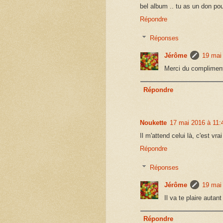
bel album .. tu as un don pou
Répondre
Réponses
Jérôme
19 mai
Merci du compliment,
Répondre
Noukette
17 mai 2016 à 11:
Il m'attend celui là, c'est vr
Répondre
Réponses
Jérôme
19 mai
Il va te plaire autant
Répondre