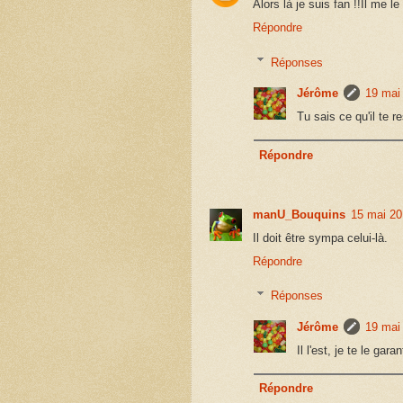
Alors là je suis fan !!Il me le 
Répondre
Réponses
Jérôme
19 mai
Tu sais ce qu'il te re
Répondre
manU_Bouquins
15 mai 20
Il doit être sympa celui-là.
Répondre
Réponses
Jérôme
19 mai
Il l'est, je te le garan
Répondre