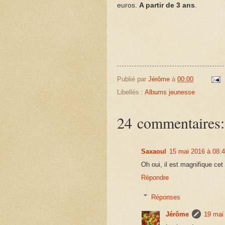
euros.
A partir de 3 ans
.
Publié par
Jérôme
à
00:00
Libellés :
Albums jeunesse
24 commentaires:
Saxaoul
15 mai 2016 à 08:
Oh oui, il est magnifique cet
Répondre
Réponses
Jérôme
19 mai